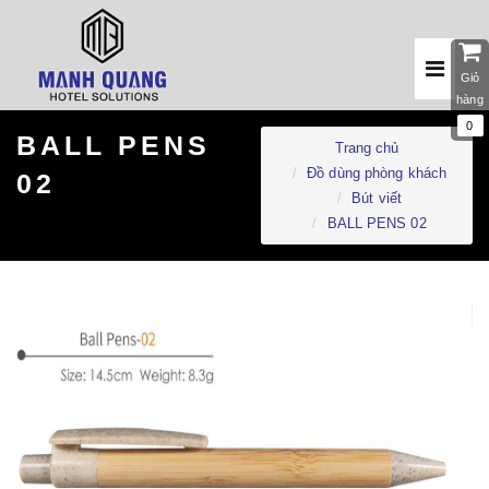
Giỏ
hàng
0
BALL PENS
Trang chủ
Đồ dùng phòng khách
02
Bút viết
BALL PENS 02