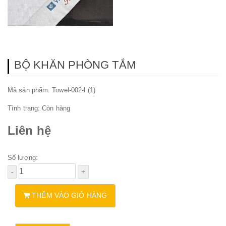
BỘ KHĂN PHÒNG TẮM
Mã sản phẩm: Towel-002-l (1)
Tình trạng:
Còn hàng
Liên hệ
Số lượng:
THÊM VÀO GIỎ HÀNG