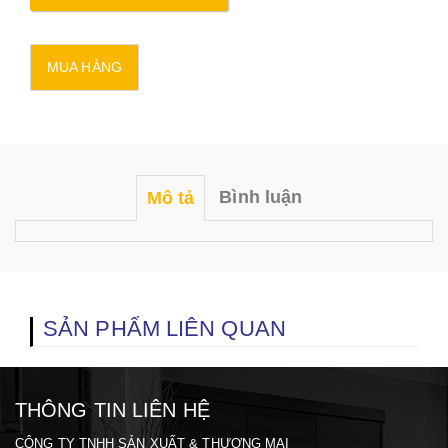
Bình luận
Mô tả
SẢN PHẨM LIÊN QUAN
THÔNG TIN LIÊN HỆ
CÔNG TY TNHH SẢN XUẤT & THƯƠNG MẠI