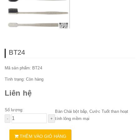
BT24
Mã sản phẩm: BT24
Tình trạng:
Còn hàng
Liên hệ
Số lượng:
Bàn Chải bột bắp, Cước Tuốt than hoạt
tính lông mềm mại
THÊM VÀO GIỎ HÀNG