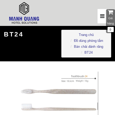
Giỏ
hàng
0
BT24
Trang chủ
Đồ dùng phòng tắm
Bàn chải đánh răng
BT24