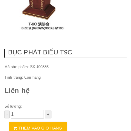
BỤC PHÁT BIỂU T9C
Mã sản phẩm: SKU00886
Tình trạng:
Còn hàng
Liên hệ
Số lượng:
THÊM VÀO GIỎ HÀNG