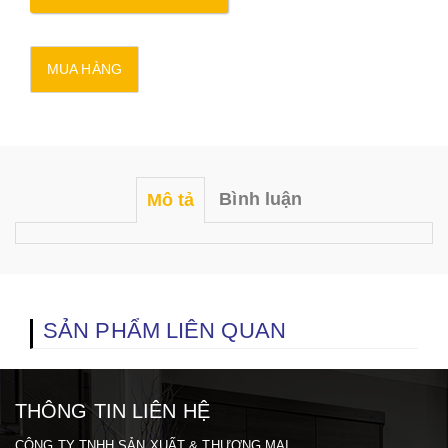
Bình luận
Mô tả
SẢN PHẨM LIÊN QUAN
THÔNG TIN LIÊN HỆ
CÔNG TY TNHH SẢN XUẤT & THƯƠNG MẠI