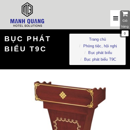
Giỏ
hàng
0
BỤC PHÁT
Trang chủ
Phòng tiệc, hội nghị
BIỂU T9C
Bục phát biểu
Bục phát biểu T9C