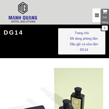
Giỏ
hàng
0
DG14
Trang chủ
Đồ dùng phòng tắm
Dầu gội và sữa tắm
DG14