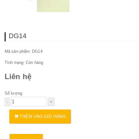
DG14
Mã sản phẩm: DG14
Tình trạng:
Còn hàng
Liên hệ
Số lượng:
THÊM VÀO GIỎ HÀNG