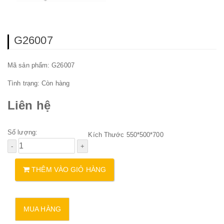
G26007
Mã sản phẩm: G26007
Tình trạng:
Còn hàng
Liên hệ
Số lượng:
Kích Thước 550*500*700
THÊM VÀO GIỎ HÀNG