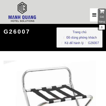
Giỏ
hàng
0
G26007
Trang chủ
Đồ dùng phòng khách
Kệ để hành lý
G26007