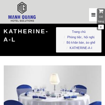
Giỏ
hàng
0
KATHERINE-
Trang chủ
Phòng tiệc, hội nghị
A-L
Bộ khăn bàn, áo ghế
KATHERINE-A-l