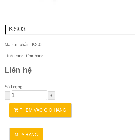
KS03
Mã sản phẩm: KS03
Tình trạng:
Còn hàng
Liên hệ
Số lượng:
THÊM VÀO GIỎ HÀNG