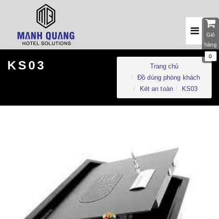
Giỏ
hàng
0
KS03
Trang chủ
Đồ dùng phòng khách
Két an toàn
KS03