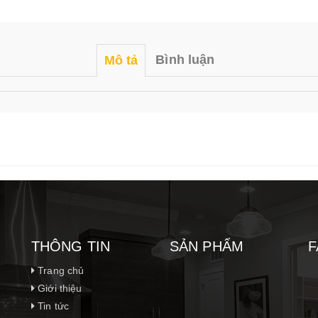
Bình luận
Mô tả
THÔNG TIN
SẢN PHẨM
F
Trang chủ
Giới thiệu
Tin tức