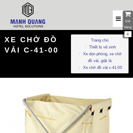
Giỏ
hàng
0
XE CHỞ ĐỒ
Trang chủ
Thiết bị vệ sinh
VẢI C-41-00
Xe dọn phòng, xe chở
đồ vải, giặt là
Xe chở đồ vải c-41-00