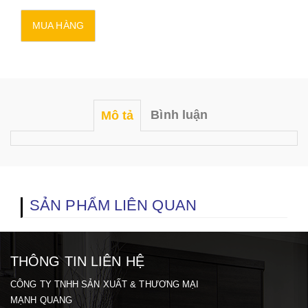
Bình luận
Mô tả
SẢN PHẨM LIÊN QUAN
THÔNG TIN LIÊN HỆ
CÔNG TY TNHH SẢN XUẤT & THƯƠNG MẠI
MẠNH QUANG