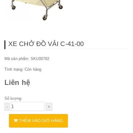
XE CHỞ ĐỒ VẢI C-41-00
Mã sản phẩm: SKU00782
Tình trạng:
Còn hàng
Liên hệ
Số lượng:
THÊM VÀO GIỎ HÀNG