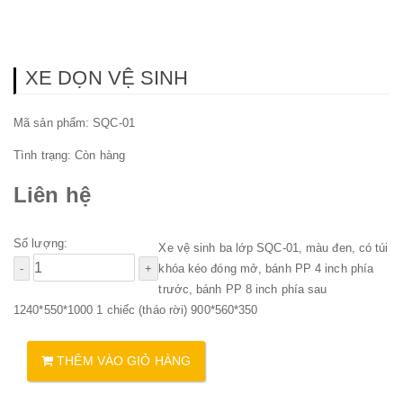
XE DỌN VỆ SINH
Mã sản phẩm: SQC-01
Tình trạng:
Còn hàng
Liên hệ
Số lượng:
Xe vệ sinh ba lớp SQC-01, màu đen, có túi
khóa kéo đóng mở, bánh PP 4 inch phía
trước, bánh PP 8 inch phía sau
1240*550*1000 1 chiếc (tháo rời) 900*560*350
THÊM VÀO GIỎ HÀNG