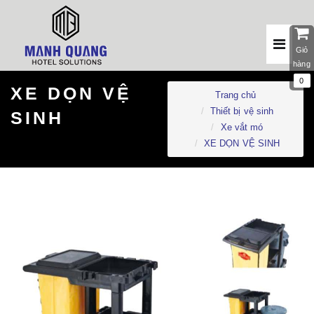
Giỏ
hàng
0
XE DỌN VỆ
Trang chủ
Thiết bị vệ sinh
SINH
Xe vắt mó
XE DỌN VỆ SINH