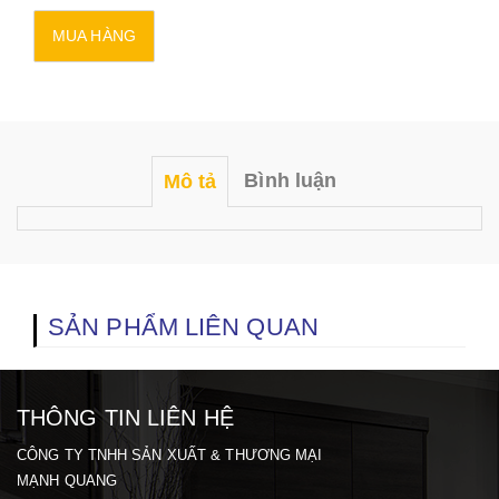
Bình luận
Mô tả
SẢN PHẨM LIÊN QUAN
THÔNG TIN LIÊN HỆ
CÔNG TY TNHH SẢN XUẤT & THƯƠNG MẠI
MẠNH QUANG