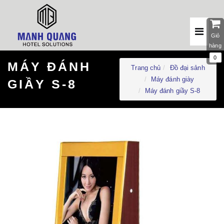
Giỏ
hàng
0
MÁY ĐÁNH
Trang chủ
Đồ đại sảnh
Máy đánh giày
GIẦY S-8
Máy đánh giầy S-8