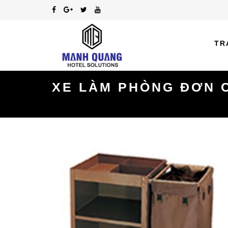
TR
XE LÀM PHÒNG ĐƠN C