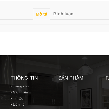
Bình luận
Mô tả
THÔNG TIN
SẢN PHẨM
F
Trang chủ
Giới thiệu
Tin tức
Liên hệ