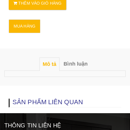
THÊM VÀO GIỎ HÀNG
Bình luận
Mô tả
SẢN PHẨM LIÊN QUAN
THÔNG TIN LIÊN HỆ