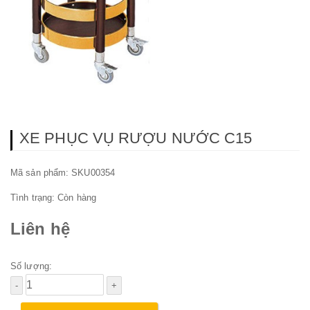
XE PHỤC VỤ RƯỢU NƯỚC C15
Mã sản phẩm: SKU00354
Tình trạng:
Còn hàng
Liên hệ
Số lượng: