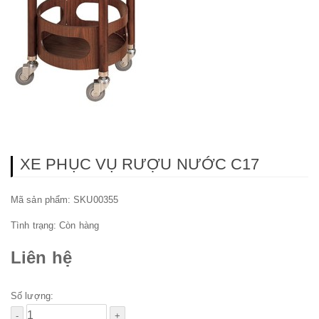
XE PHỤC VỤ RƯỢU NƯỚC C17
Mã sản phẩm: SKU00355
Tình trạng:
Còn hàng
Liên hệ
Số lượng: