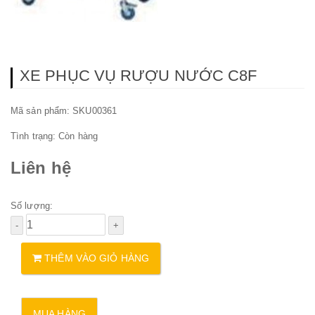
XE PHỤC VỤ RƯỢU NƯỚC C8F
Mã sản phẩm: SKU00361
Tình trạng:
Còn hàng
Liên hệ
Số lượng:
THÊM VÀO GIỎ HÀNG